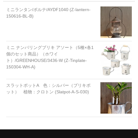
ミニランタン/ポルテ/AYDF1040 (Z-lantern-
150616-BL-B)
ミニ ナンバリングブリキ アソート（5種×各1
個のセット商品）（ホワイ
ト）/GREENHOUSE/3436-W (Z-Tinplate-
150304-WH-A)
スラットポットA 色：シルバー（ブリキポ
ット） 植物：クロトン (Slatpot-A-S-030)