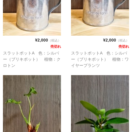
プライバシー保護
¥2,000
¥2,000
（税込）
（税込）
売切れ
売切れ
スラットポットA 色：シルバ
スラットポットA 色：シルバ
ー（ブリキポット） 植物：ク
ー（ブリキポット） 植物：ワ
ロトン
イヤープランツ