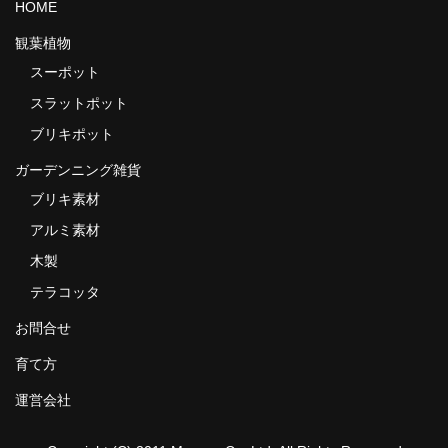
HOME
観葉植物
スーポット
スラットポット
ブリキポット
ガーデンニング雑貨
ブリキ素材
アルミ素材
木製
テラコッタ
お問合せ
育て方
運営会社