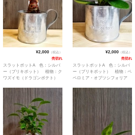
¥2,000
¥2,000
（税込）
（税込）
売切れ
売切れ
スラットポットA 色：シルバ
スラットポットA 色：シルバ
ー（ブリキポット） 植物：ク
ー（ブリキポット） 植物：ペ
ワズイモ（ドラゴンポテト）
ペロミア・オブツシフォリア