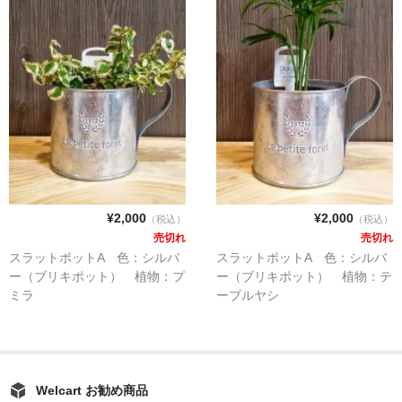
¥2,000
¥2,000
（税込）
（税込）
売切れ
売切れ
スラットポットA 色：シルバ
スラットポットA 色：シルバ
ー（ブリキポット） 植物：プ
ー（ブリキポット） 植物：テ
ミラ
ーブルヤシ
Welcart お勧め商品