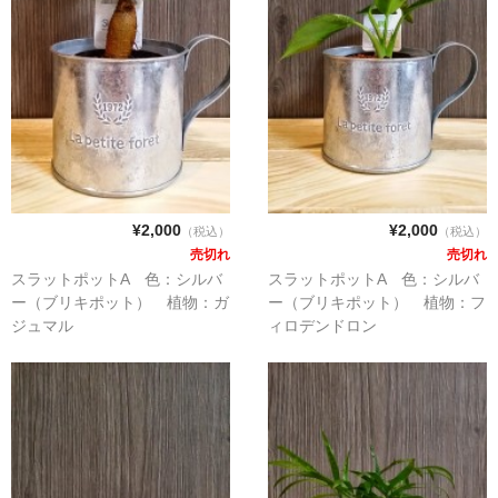
¥2,000
¥2,000
（税込）
（税込）
売切れ
売切れ
スラットポットA 色：シルバ
スラットポットA 色：シルバ
ー（ブリキポット） 植物：ガ
ー（ブリキポット） 植物：フ
ジュマル
ィロデンドロン