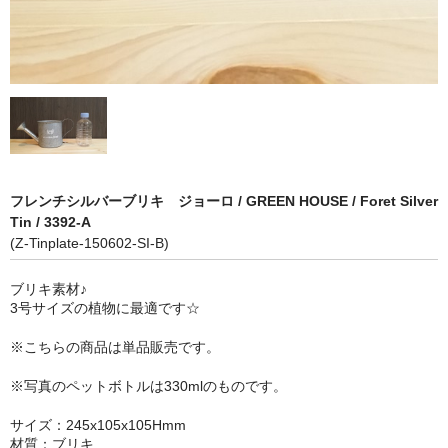
フレンチシルバーブリキ ジョーロ / GREEN HOUSE / Foret Silver
Tin / 3392-A
(Z-Tinplate-150602-SI-B)
ブリキ素材♪
3号サイズの植物に最適です☆
※こちらの商品は単品販売です。
※写真のペットボトルは330mlのものです。
サイズ：245x105x105Hmm
材質：ブリキ