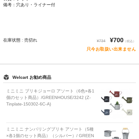
備考：穴あり・ライナー付
¥700
在庫状態 : 売切れ
¥734
（税込）
只今お取扱い出来ません
Welcart お勧め商品
ミニミニ ブリキジョーロ アソート（6色×各1
個のセット商品）/GREENHOUSE/3242 (Z-
Tinplate-150302-6C-A)
ミニミニ ナンバリングブリキ アソート（5種
×各1個のセット商品）（シルバー）/ GREEN