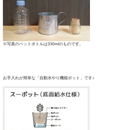
※写真のペットボトルは330mlのものです。
お手入れが簡単な「自動水やり機能ポット」です♪