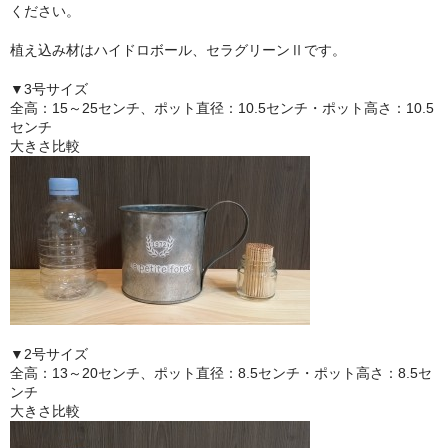
ください。
植え込み材はハイドロボール、セラグリーンⅡです。
▼3号サイズ
全高：15～25センチ、ポット直径：10.5センチ・ポット高さ：10.5
センチ
大きさ比較
▼2号サイズ
全高：13～20センチ、ポット直径：8.5センチ・ポット高さ：8.5セ
ンチ
大きさ比較